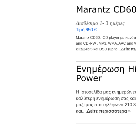
Διαθέσιμο 1- 3 ημέρες
Τιμή 950 €
Marantz CD60. CD player με ικανό
and CD-RW , MP3, WMA, AAC and WA
kHz/24bit) και DSD (up to...
.Δείτε π
Η Ιστοσελίδα μας ενημερώνετα
καλύτερη ενημέρωση σας και
μαζί μας στα τηλέφωνα 210 3
και...
.Δείτε περισσότερα »