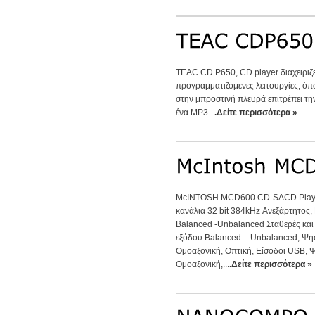
TEAC CD P650, CD player διαχειριζ
προγραμματιζόμενες λειτουργίες, ό
στην μπροστινή πλευρά επιτρέπει τ
ένα MP3...
.Δείτε περισσότερα »
McINTOSH MCD600 CD-SACD Playe
κανάλια 32 bit 384kHz Ανεξάρτητος,
Balanced -Unbalanced Σταθερές και
εξόδου Balanced – Unbalanced, Ψη
Ομοαξονική, Οπτική, Είσοδοι USB, 
Ομοαξονική,...
.Δείτε περισσότερα »