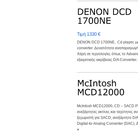
Τιμή 1330 €
DENON DCD 1700NE, Cd player, με 
converter. Δυνατότητα αναπαραγω
Χάρη σε τεχνολογίες όπως το Advanc
εξαιρετικής-ακρίβειας D/A Converter..
McIntosh MCD12000, CD – SACD Pl
ανεξάρτητες ακτίνες και ταχύτητες α
ξεχωριστή για SACD, ανεξάρτητο D/A
Digital-to-Analog Converter (DAC), Δ
»