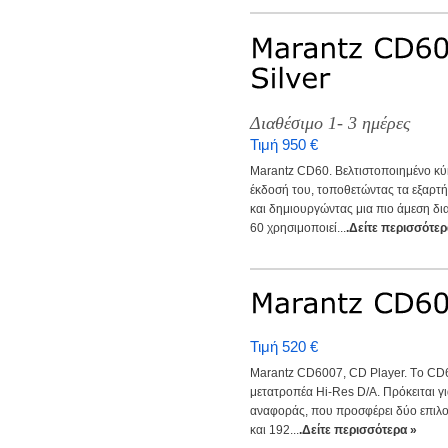
Διαθέσιμο 1- 3 ημέρες
Τιμή 950 €
Marantz CD60. Βελτιστοποιημένο 
έκδοσή του, τοποθετώντας τα εξαρτ
και δημιουργώντας μια πιο άμεση δ
60 χρησιμοποιεί...
.Δείτε περισσότερ
Τιμή 520 €
Marantz CD6007, CD Player. Tο CD
μετατροπέα Hi-Res D/A. Πρόκειται γ
αναφοράς, που προσφέρει δύο επιλο
και 192...
.Δείτε περισσότερα »