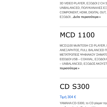
3D VIDEO PLAYER, ΕΞΟΔΟΙ 2 CH
UNBALANCED, ΠΟΛΥΚΑΝΑΛΕΣ ΕΞΟΔ
COMPONENT, HDMI, DIGITAL OUT,
ΕΞΟΔΟΙ...
.Δείτε περισσότερα »
MCD1100 McINTOSH CD PLAYER,
ΑΝΕΞΑΡΗΤΟΣ, FULL BALANCED Π
ΜΕΤΑΤΡΟΠΕΙΣ ΨΗΦΙΑΚΟΥ ΣΗΜΑΤΟΣ 3
ΕΙΣΟΔΟΙ USB – COAXIAL, ΕΞΟΔΟ
– UNBALANCED, ΕΞΟΔΟΣ ΑΚΟΥΣΤΙΚ
περισσότερα »
Τιμή 304 €
YAMAHA CD-S300, το CD player της