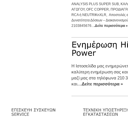
ANALYSIS PLUS SUPER SUB, ΚΑ
ΑΓΩΓΟΥ, OFC COPPER, ΠΡΟΔΙΑΓ
RCA ή NEUTRIKnXLR, Αποστολές εμ
Δυνατότητα Δόσεων – Διακανονισμο
2103845676...
.Δείτε περισσότερα »
Η Ιστοσελίδα μας ενημερώνετα
καλύτερη ενημέρωση σας και
μαζί μας στα τηλέφωνα 210 3
και...
.Δείτε περισσότερα »