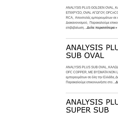
ANALYSIS PLUS GOLDEN OVAL, 
EΠΙΧΡΥΣΟ, OVAL ΑΓΩΓΟΥ, OFCnC
RCA, Αποστολές εμπορευμάτων σε ό
Διακανονισμού, Παρακαλούμε επικο
επιβεβαίωση...
.Δείτε περισσότερα »
ANALYSIS PLUS SUB OVAL, ΚΑΛΩ
OFC COPPER, ΜΕ ΒΥΣΜΑΤΑ NON 
εμπορευμάτων σε όλη την Ελλάδα, Δ
Παρακαλούμε επικοινωνήστε στο...
.Δ