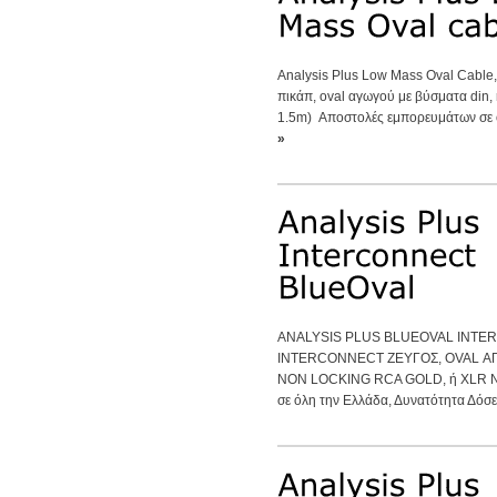
Analysis Plus Low Mass Oval Cable
πικάπ, oval αγωγού με βύσματα din, r
1.5m) Αποστολές εμπορευμάτων σε ό
»
ANALYSIS PLUS BLUEOVAL INTE
INTERCONNECT ΖΕΥΓΟΣ, OVAL ΑΓ
NON LOCKING RCA GOLD, ή XLR N
σε όλη την Ελλάδα, Δυνατότητα Δόσε