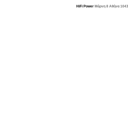
HiFi Power
Μάρνη 8 Αθήνα 104