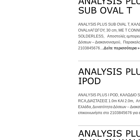
ANALYSIS PLUS SUB OVAL T, ΚΑ
OVALnΑΓΩΓΟΥ, 30 cm, ΜΕ T CON
SOLDERLESS, Αποστολές εμπορευμά
Δόσεων – Διακανονισμού, Παρακαλο
2103845676...
.Δείτε περισσότερα »
ANALYSIS PLUS I POD, KAΛΩΔΙΟ S
RCA,ΔΙΑΣΤΑΣΕΙΣ 1.0m ΚΑΙ 2.0m, Απ
Ελλάδα, Δυνατότητα Δόσεων – Διακ
επικοινωνήστε στο 2103845676 για ε