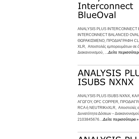
ANALYSIS PLUS INTERCONNECT 
INTERCONNECT BALANCED OVAL 
ΘΩΡΑΚΙΣΜΕΝΟ, ΠΡΟΔΙΑΓΡΑΦΗ CL3 
XLR, Αποστολές εμπορευμάτων σε ό
Διακανονισμού, ...
.Δείτε περισσότερ
ANALYSIS PLUS ISUBS NXNX, Κ
ΑΓΩΓΟΥ, OFC COPPER, ΠΡΟΔΙΑΓ
RCA ή NEUTRIKnXLR, Αποστολές εμ
Δυνατότητα Δόσεων – Διακανονισμο
2103845676...
.Δείτε περισσότερα »