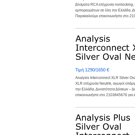
βύσματα RCA επίχρυσα nonlocking,
εμπορευμάτων σε όλη την Ελλάδα, Δ
Παρακαλούμε επικοινωνήστε στο 210
Τιμή 1290/1650 €
Analysis Interconnect XLR Silver O
XLR επίχρυσα Neutrik, αγωγοί επάρ
την Ελλάδα, Δυνατότητα Δόσεων – 
επικοινωνήστε στο 2103845676 για ε