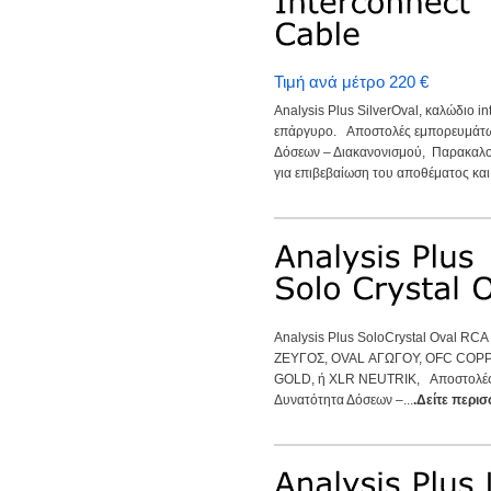
Τιμή ανά μέτρο 220 €
Analysis Plus SilverOval, καλώδιο i
επάργυρο. Αποστολές εμπορευμάτων
Δόσεων – Διακανονισμού, Παρακαλο
για επιβεβαίωση του αποθέματος και τ
Analysis Plus SoloCrystal Oval 
ΖΕΥΓΟΣ, OVAL ΑΓΩΓΟΥ, OFC COP
GOLD, ή XLR NEUTRIK, Αποστολές 
Δυνατότητα Δόσεων –...
.Δείτε περισ