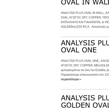
ANALYSIS PLUS OVAL IN WALL, 
OVAL ΑΓΩΓΟΥ, OFC COPPER, ΠΡΟ
ΚΑΤΑΛΛΗΛΟ ΚΑΙ ΓΙΑnDIGITAL & VI
SOLDERnLESS RCA, Αποστολές εμπ
ANALYSIS PLUS OVAL ONE,, ΚΑΛ
ΑΓΩΓΟΥ, OFC COPPER, ΜΕnSOLD
εμπορευμάτων σε όλη την Ελλάδα, Δ
Παρακαλούμε επικοινωνήστε στο 210
περισσότερα »