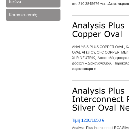
Εικόνα
στο 210 3845676 για...
.Δείτε περισ
Κατασκευαστές
ANALYSIS PLUS COPPER OVAL, 
OVAL ΑΓΩΓΟΥ, OFC COPPER, ΜΕn
XLR NEUTRIK, Αποστολές εμπορευμ
Δόσεων – Διακανονισμού, Παρακαλού
περισσότερα »
Τιμή 1290/1650 €
Analysis Plus Interconnect RCA Silv