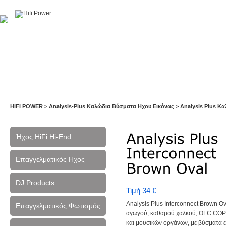
Αρχική
Η Εταιρία
Υπηρεσίες
Έργα
Εκθέσεις
HIFI POWER
>
Analysis-Plus Καλώδια Βύσματα Ηχου Εικόνας
>
Analysis Plus Κα
Ήχος HiFi Hi-End
Επαγγελματικός Ηχος
DJ Products
Τιμή 34 €
Analysis Plus Interconnect Brown O
Επαγγελματικός Φωτισμός
αγωγού, καθαρού χαλκού, OFC COP
και μουσικών οργάνων, με βύσματα 