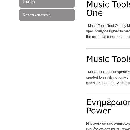
Εικόνα
Κατασκευαστές
Music Tools Tool One by Mu
specifically designed to m
the essential complement to
Music Tools Fultur speaker
created to satisfy not only 
and side channel...
.Δείτε π
Η Ιστοσελίδα μας ενημερώνε
ενημέρωση σας και εξυπηρέ