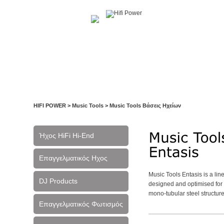
Αρχική
Η Εταιρία
Υπηρεσίες
Έργα
Ε
HIFI POWER
>
Music Tools
>
Music Tools Βάσεις Ηχείων
Ήχος HiFi Hi-End
Επαγγελματικός Ηχος
Music Tools Entasis is a lin
DJ Products
designed and optimised for 
mono-tubular steel structure 
Επαγγελματικός Φωτισμός