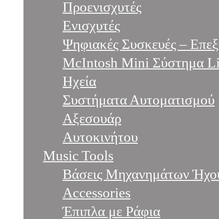
Προενισχυτές
Ενισχυτές
Ψηφιακές Συσκευές – Επεξ
McIntosh Mini Σύστημα Li
Ηχεία
Συστήματα Αυτοματισμού
Αξεσουάρ
Αυτοκινήτου
Music Tools
Βάσεις Μηχανημάτων Ήχο
Accessories
Έπιπλα με Ράφια