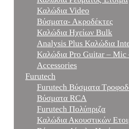
Καλώδια Video
Βύσματα- Ακροδέκτες
Καλώδια Ηχείων Bulk
Analysis Plus Καλώδια Int
Καλώδια Pro Guitar – Mic
Accessories
Furutech
Furutech Βύσματα Τροφοδ
Βύσματα RCA
Furutech Πολύπριζα
Καλώδια Ακουστικών Ετο