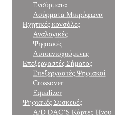
Ενσύρματα
Ασύρματα Μικρόφωνα
Ηχητικές κονσόλες
Αναλογικές
Ψηφιακές
Αυτοενισχυόμενες
Επεξεργαστές Σήματος
Επεξεργαστές Ψηφιακοί
Crossover
Equalizer
Ψηφιακές Συσκευές
A/D DAC’S Κάρτες Ήχου