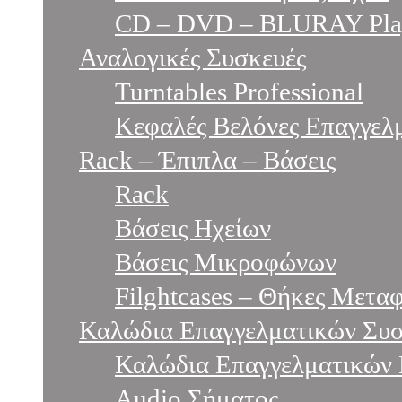
CD – DVD – BLURAY Play
Αναλογικές Συσκευές
Turntables Professional
Κεφαλές Βελόνες Επαγγελμ
Rack – Έπιπλα – Βάσεις
Rack
Βάσεις Ηχείων
Βάσεις Μικροφώνων
Filghtcases – Θήκες Μετα
Καλώδια Επαγγελματικών Συ
Καλώδια Επαγγελματικών 
Audio Σήματος