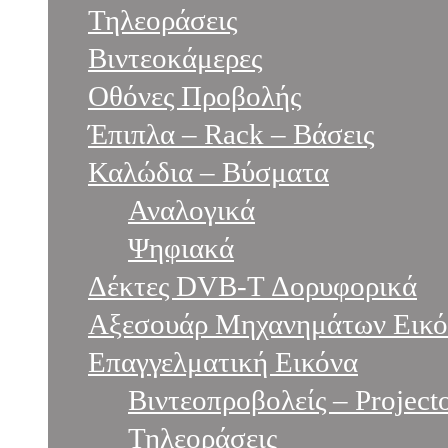
Τηλεοράσεις
Βιντεοκάμερες
Oθόνες Προβολής
Έπιπλα – Rack – Βάσεις
Καλώδια – Βύσματα
Αναλογικά
Ψηφιακά
Δέκτες DVB-T Δορυφορικά
Αξεσουάρ Μηχανημάτων Εικό
Επαγγελματική Εικόνα
Βιντεοπροβολείς – Project
Τηλεοράσεις