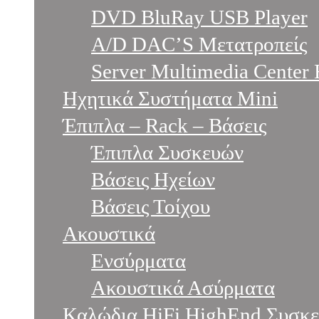
DVD BluRay USB Player
A/D DAC’S Μετατροπείς
Server Multimedia Center 
Ηχητικά Συστήματα Mini
Έπιπλα – Rack – Βάσεις
Έπιπλα Συσκευών
Βάσεις Ηχείων
Βάσεις Τοίχου
Ακουστικά
Ενσύρματα
Ακουστικά Ασύρματα
Καλώδια HiFi HighEnd Συσκ