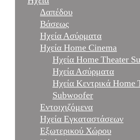
Ηχεία
Δαπέδου
Βάσεως
Ηχεία Ασύρματα
Ηχεία Home Cinema
Ηχεία Home Theater S
Ηχεία Ασύρματα
Ηχεία Κεντρικά Home 
Subwoofer
Εντοιχιζόμενα
Ηχεία Εγκαταστάσεων
Εξωτερικού Χώρου