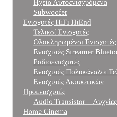
Ηχεία Αυτοενισχυόμενα
Subwoofer
Ενισχυτές HiFi HiEnd
Τελικοί Ενισχυτές
Ολοκληρωμένοι Ενισχυτές
Ενισχυτές Streamer Blue
Ραδιοενισχυτές
Ενισχυτές Πολυκάναλοι Τε
Ενισχυτές Ακουστικών
Προενισχυτές
Audio Transistor – Λυχνίες
Home Cinema