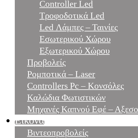
Controller Led
Τροφοδοτικά Led
Led Λάμπες – Ταινίες
Εσωτερικού Χώρου
Εξωτερικού Χώρου
Προβολείς
Ρομποτικά – Laser
Controllers Pc – Κονσόλες
Καλώδια Φωτιστικών
Μηχανές Καπνού Εφέ – Αξεσ
Εικόνα
Βιντεοπροβολείς