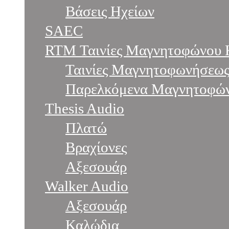
Βάσεις Ηχείων
SAEC
RTM Ταινίες Μαγνητοφώνου 
Ταινίες Μαγνητοφωνήσεω
Παρελκόμενα Μαγνητοφώ
Thesis Audio
Πλατώ
Βραχίονες
Αξεσουάρ
Walker Audio
Αξεσουάρ
Καλώδια