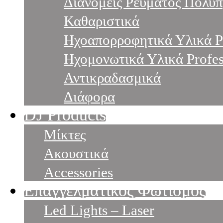
Διανομείς Ρεύματος Πολύπ
Καθαριστικά
Ηχοαπορροφητικά Υλικά Pr
Ηχομονωτικά Υλικά Profes
Αντικραδασμικά
Διάφορα
DJ Products
Μίκτες
Ακουστικά
Accessories
Επαγγελματικός Φωτισμός
Led Lights – Laser