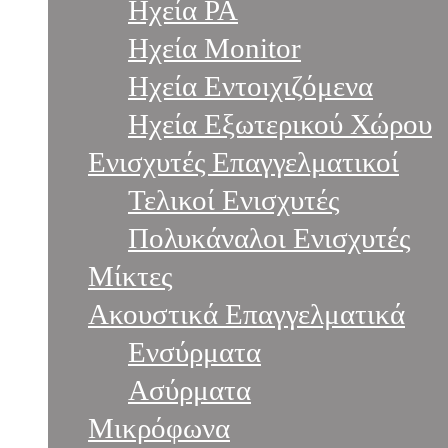
Ηχεία PA
Hχεία Monitor
Hχεία Εντοιχιζόμενα
Hχεία Εξωτερικού Χώρου
Ενισχυτές Επαγγελματικοί
Τελικοί Ενισχυτές
Πολυκάναλοι Ενισχυτές
Μίκτες
Ακουστικά Επαγγελματικά
Ενσύρματα
Ασύρματα
Μικρόφωνα