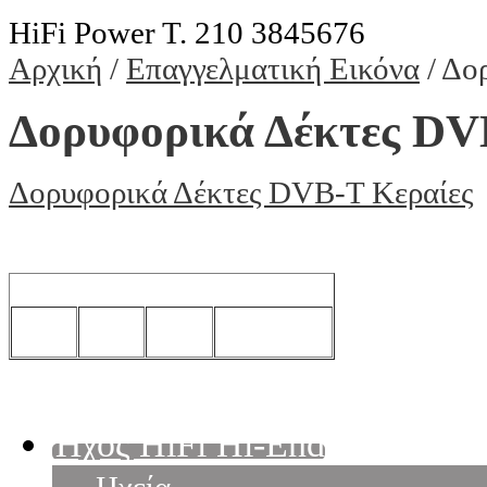
HiFi Power T. 210 3845676
Αρχική
/
Επαγγελματική Εικόνα
/ Δο
Δορυφορικά Δέκτες DV
Δορυφορικά Δέκτες DVB-T Κεραίες
Ήχος HiFi Hi-End