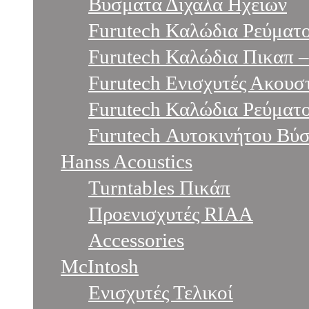
Βύσματα Δίχαλα Ηχείων
Furutech Καλώδια Ρεύματ
Furutech Καλώδια Πικαπ 
Furutech Ενισχυτές Ακου
Furutech Καλώδια Ρεύματο
Furutech Αυτοκινήτου Βύ
Hanss Acoustics
Turntables Πικάπ
Προενισχυτές RIAA
Accessories
McIntosh
Ενισχυτές Τελικοί