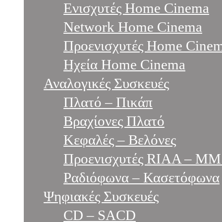
Ενισχυτές Home Cinema
Network Home Cinema
Προενισχυτές Home Cine
Ηχεία Home Cinema
Αναλογικές Συσκευές
Πλατό – Πικάπ
Βραχίονες Πλατό
Κεφαλές – Βελόνες
Προενισχυτές RIAA – MM
Ραδιόφωνα – Κασετόφωνα
Ψηφιακές Συσκευές
CD – SACD