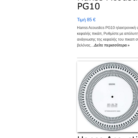
Τιμή 85 €
Hanss Acoustics PG10 ηλεκτρονική
κεφαλής πικάπ, Ρυθμίστε με απόλυτη
ανάγνωσης της κεφαλής του πικαπ σ
βελόνας...
.Δείτε περισσότερα »