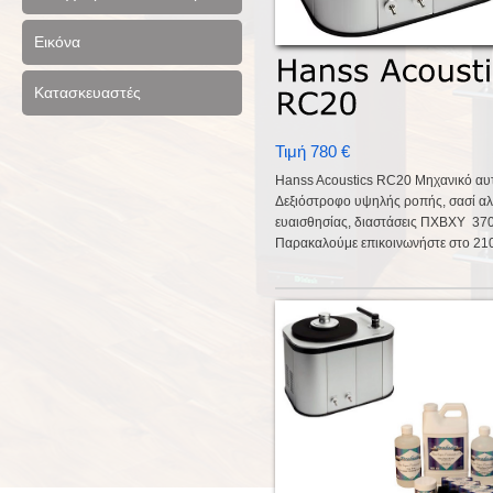
Εικόνα
Κατασκευαστές
Τιμή 780 €
Hanss Acoustics RC20 Μηχανικό αυτ
Δεξιόστροφο υψηλής ροπής, σασί αλ
ευαισθησίας, διαστάσεις ΠΧΒΧΥ 3
Παρακαλούμε επικοινωνήστε στο 210