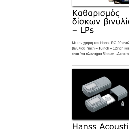
Με την χρήση του Hanss RC-20 ανα
βινυλίου 7inch – 10inch – 12inch κα
είναι ένα πλυντήριο δίσκων...
.Δείτε 