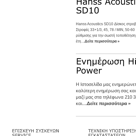
Hanss Acoustics SD10 Δίσκος στρο
Στροφές 33+1/3, 45, 78 / MIN, 50-60
ρύθμισης για την σωστή τοποθέτηση
έτη...
.Δείτε περισσότερα »
Η Ιστοσελίδα μας ενημερώνετα
καλύτερη ενημέρωση σας και
μαζί μας στα τηλέφωνα 210 3
και...
.Δείτε περισσότερα »