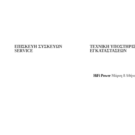
Καλώδια
Καθαριστικά
Βελτιωτικά Επαφών
ΕΠΙΣΚΕΥΗ ΣΥΣΚΕΥΩΝ
ΤΕΧΝΙΚΗ ΥΠΟΣΤΗΡΙ
SERVICE
ΕΓΚΑΤΑΣΤΑΣΕΩΝ
HiFi Power
Μάρνη 8 Αθήν