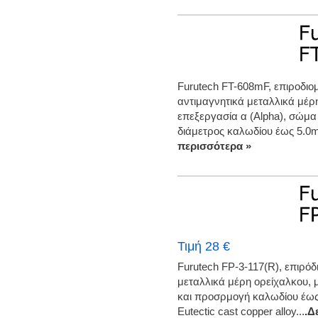
Furutech FT-608mF, επιροδιο
αντιμαγνητικά μεταλλικά μέ
επεξεργασία α (Alpha), σώμα
διάμετρος καλωδίου έως 5.0m
περισσότερα »
Τιμή 28 €
Furutech FP-3-117(R), επιρό
μεταλλικά μέρη ορείχαλκου, 
και προσρμογή καλωδίου έως 
Eutectic cast copper alloy...
.Δ