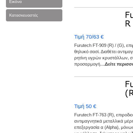
Εικόνα
Κατασκευαστές
Τιμή 70/63 €
Furutech FT-909 (R) / (G), ε
θηλυκό σασί. Διαθέτει αντιμ
ρητίνη υγρών κρυστάλλων, σ
προσαρμογή...
.Δείτε περισσ
Τιμή 50 €
Furutech FT-763 (R), επιροδι
αντιμαγνητικά μεταλλικά μέ
επεξεργασία α (Alpha), μόνω