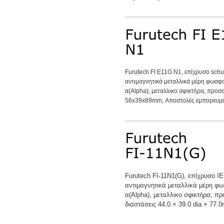
Furutech FI E11G N1, επίχρυσο schu
αντιμαγνητικά μεταλλικά μέρη φωσφ
α(Alpha), μεταλλικο σφικτήρα, προ
56x39x89mm, Αποστολές εμπορευμάτ
Furutech FI-11N1(G), επίχρυσο I
αντιμαγνητικά μεταλλικά μέρη φ
α(Alpha), μεταλλικο σφικτήρα, 
διαστάσεις 44.0 × 39.0 dia × 77.0