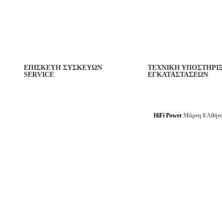
Καθαριστικά
Βελτιωτικά Επαφών
ΕΠΙΣΚΕΥΗ ΣΥΣΚΕΥΩΝ
ΤΕΧΝΙΚΗ ΥΠΟΣΤΗΡΙ
SERVICE
ΕΓΚΑΤΑΣΤΑΣΕΩΝ
HiFi Power
Μάρνη 8 Αθήν