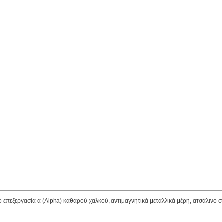
 επεξεργασία α (Alpha) καθαρού χαλκού, αντιμαγνητικά μεταλλικά μέρη, ατσάλιν