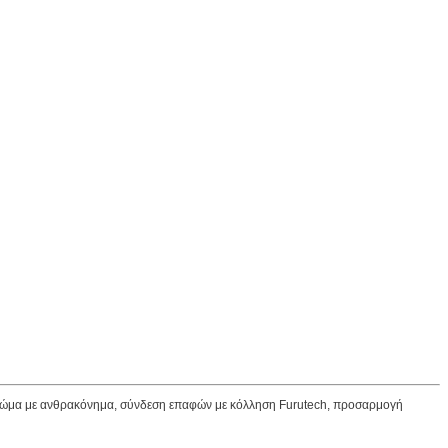
ο σώμα με ανθρακόνημα, σύνδεση επαφών με κόλληση Furutech, προσαρμογή