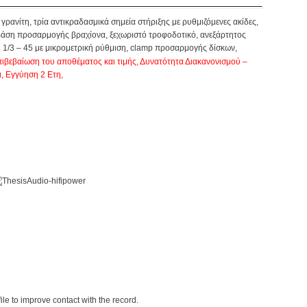
γρανίτη, τρία αντικραδασμικά σημεία στήριξης με ρυθμιζόμενες ακίδες,
 βάση προσαρμογής βραχίονα, ξεχωριστό τροφοδοτικό, ανεξάρτητος
 1/3 – 45 με μικρομετρική ρύθμιση, clamp προσαρμογής δίσκων,
πιβεβαίωση του αποθέματος και τιμής, Δυνατότητα Διακανονισμού –
, Εγγύηση 2 Ετη,
ile to improve contact with the record.