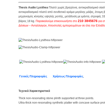
Thesis Audio Lysithea
Πλατό χωρίς βραχίονα, αντικραδασμικό σασί 
αντικραδασμικό πλατό από συνθετικό κράμα μεγάλης μάζας, έτοιμη
μηχανισμός κίνησης υψηλής ροπής, μετάδοση με ιμάντα, στροφές 33
210 3845676
βάρος 18 kg.
Παρακαλούμε επικοινωνήστε στο
για ε
Δόσεων – Ανταλλαγών, Αποστολές εμπορευμάτων σε όλη την Ελλάδα
Γενικές Πληροφορίες
Χρήσεως Πληροφορίες
,
Τεχνικά Χαρακτηριστικά
Thick non-resonating stone plinth supported at three points.
Ultra-thick non-resonating synthetic platter with concave surface prof