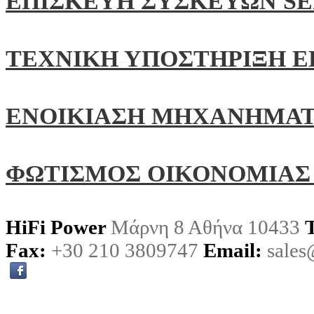
ΕΠΙΣΚΕΥΗ ΣΥΣΚΕΥΩΝ SE
ΤΕΧΝΙΚΗ ΥΠΟΣΤΗΡΙΞΗ 
ΕΝΟΙΚΙΑΣΗ ΜΗΧΑΝΗΜΑ
ΦΩΤΙΣΜΟΣ ΟΙΚΟΝΟΜΙΑΣ
HiFi Power
Μάρνη 8 Αθήνα 10433
Fax:
+30 210 3809747
Email:
sales