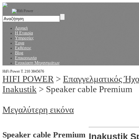
Αρχική
Η Εταιρία
Υπηρεσίες
Έργα
Εκθέσεις
Blog
Επικοινωνία
Ενοικίαση Μηχανημάτων
HiFi Power T. 210 3845676
HIFI POWER
>
Επαγγελματικός Ήχο
Inakustik
>
Speaker cable Premium
Μεγαλύτερη εικόνα
Speaker cable Premium
Inakustik 