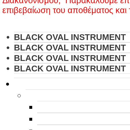
Διακανονισμού, Παρακαλούμε επι
επιβεβαίωση του αποθέματος και 
BLACK OVAL INSTRUMENT
BLACK OVAL INSTRUMENT
BLACK OVAL INSTRUMENT
BLACK OVAL INSTRUMENT
Ήχος HiFi Hi-End
Ηχεία
Δαπέδου
Βάσεως