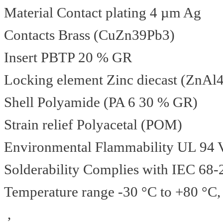
Material Contact plating 4 µm Ag
Contacts Brass (CuZn39Pb3)
Insert PBTP 20 % GR
Locking element Zinc diecast (ZnAl
Shell Polyamide (PA 6 30 % GR)
Strain relief Polyacetal (POM)
Environmental Flammability UL 94 
Solderability Complies with IEC 68-
Temperature range -30 °C to +80 °C,
,