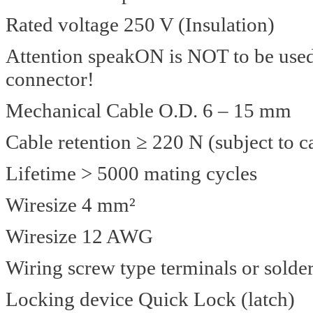
Rated voltage 250 V (Insulation)
Attention speakON is NOT to be use
connector!
Mechanical Cable O.D. 6 – 15 mm
Cable retention ≥ 220 N (subject to c
Lifetime > 5000 mating cycles
Wiresize 4 mm²
Wiresize 12 AWG
Wiring screw type terminals or solde
Locking device Quick Lock (latch)