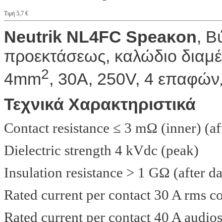
Τιμή 5,7 €
Neutrik NL4FC Speaκon
, Β
προεκτάσεως, καλώδιο διαμ
2
4mm
, 30A, 250V, 4 επαφών
Τεχνικά Χαρακτηριστικά
Contact resistance ≤ 3 mΩ (inner) (aft
Dielectric strength 4 kVdc (peak)
Insulation resistance > 1 GΩ (after 
Rated current per contact 30 A rms c
Rated current per contact 40 A audio