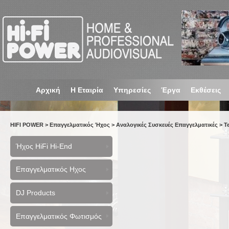
Αρχική
Η Εταιρία
Υπηρεσίες
Έργα
Εκθέσεις
HIFI POWER
>
Επαγγελματικός Ήχος
>
Αναλογικές Συσκευές Επαγγελματικές
>
T
Ήχος HiFi Hi-End
Επαγγελματικός Ηχος
DJ Products
Επαγγελματικός Φωτισμός