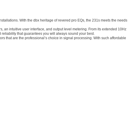
nstallations. With the dbx heritage of revered pro EQs, the 231s meets the needs
 an intuitive user interface, and output level metering. From its extended 10Hz
eliability that guarantees you will always sound your best.
sors that are the professional’s choice in signal processing. With such affordable