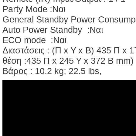
Party Mode :Nαι
General Standby Power Consumpti
Auto Power Standby :Nαι
ECO mode :Nαι
Διαστάσεις : (Π x Y x B) 435 Π x 
θέση :435 Π x 245 Y x 372 B mm)
Bάρος : 10.2 kg; 22.5 lbs,