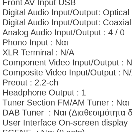
Front AV Input USB
Digital Audio Input/Output: Optical 
Digital Audio Input/Output: Coaxial 
Analog Audio Input/Output : 4 / 0
Phono Input : Nαι
XLR Terminal : N/A
Component Video Input/Output : 
Composite Video Input/Output : N
Preout : 2.2-ch
Headphone Output : 1
Tuner Section FM/AM Tuner : Nαι 
DAB Tuner : Nαι (Διαθεσιμότητα δ
User Interface On-screen display 