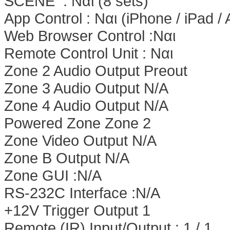
SCENE : Nαι (8 sets)
App Control : Nαι (iPhone / iPad / 
Web Browser Control :Nαι
Remote Control Unit : Nαι
Zone 2 Audio Output Preout
Zone 3 Audio Output N/A
Zone 4 Audio Output N/A
Powered Zone Zone 2
Zone Video Output N/A
Zone B Output N/A
Zone GUI :N/A
RS-232C Interface :N/A
+12V Trigger Output 1
Remote (IR) Input/Output : 1 / 1