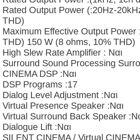
Rated Output Power (:20Hz-20kHz
THD)
Maximum Effective Output Power 
THD) 150 W (8 ohms, 10% THD)
High Slew Rate Amplifier : Nαι
Surround Sound Processing Surro
CINEMA DSP :Nαι
DSP Programs :17
Dialog Level Adjustment :Nαι
Virtual Presence Speaker :Nαι
Virtual Surround Back Speaker :N
Dialogue Lift :Nαι
SILENT CINEMA / Virtual CINEMA