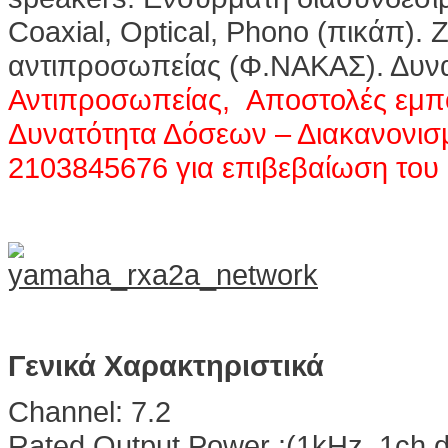
Coaxial, Optical, Phono (πικάπ).
αντιπροσωπείας (Φ.ΝΑΚΑΣ). Δυν
Αντιπροσωπείας, Αποστολές εμπ
Δυνατότητα Δόσεων – Διακανονισ
2103845676 για επιβεβαίωση του 
Γενικά Χαρακτηριστικά
Channel: 7.2
Rated Output Power :(1kHz, 1ch 