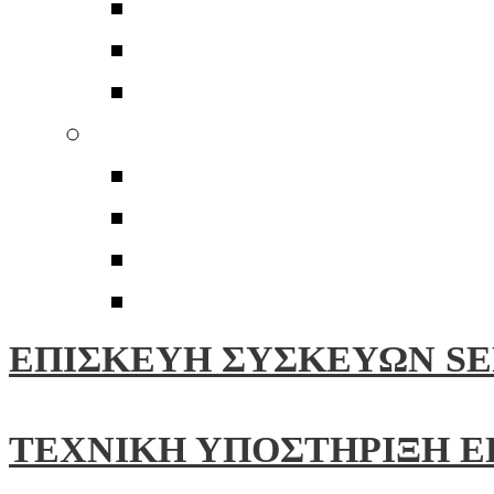
Πλατώ
Βραχίονες
Αξεσουάρ
Walker Audio
Αξεσουάρ
Καλώδια
Καθαριστικά
Βελτιωτικά Επαφών
ΕΠΙΣΚΕΥΗ ΣΥΣΚΕΥΩΝ SE
ΤΕΧΝΙΚΗ ΥΠΟΣΤΗΡΙΞΗ 