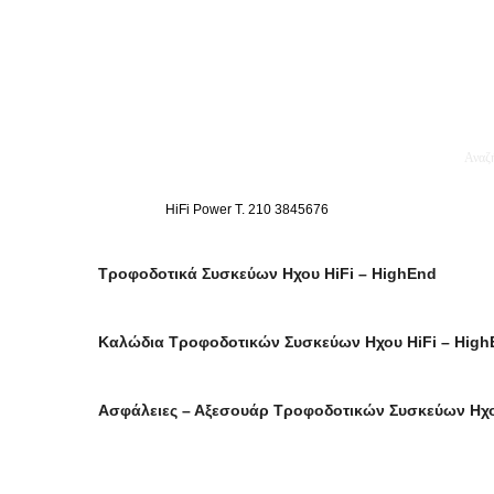
κθέσεις
Blog
Επικοινωνία
Ενοικίαση Μηχανημάτων
HiFi Power T. 210 3845676
Τροφοδοτικά Συσκεύων Ηχου HiFi – HighEnd
Καλώδια Τροφοδοτικών Συσκεύων Ηχου HiFi – High
Ασφάλειες – Αξεσουάρ Τροφοδοτικών Συσκεύων Ηχο