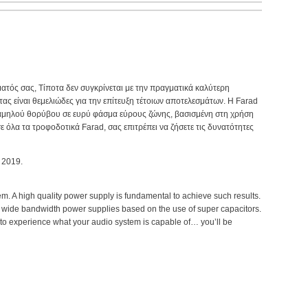
ατός σας, Τίποτα δεν συγκρίνεται με την πραγματικά καλύτερη
 είναι θεμελιώδες για την επίτευξη τέτοιων αποτελεσμάτων. Η Farad
 χαμηλού θορύβου σε ευρύ φάσμα εύρους ζώνης, βασισμένη στη χρήση
όλα τα τροφοδοτικά Farad, σας επιτρέπει να ζήσετε τις δυνατότητες
 2019.
m. A high quality power supply is fundamental to achieve such results.
 wide bandwidth power supplies based on the use of super capacitors.
 to experience what your audio system is capable of… you’ll be