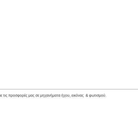
ε τις προσφορές μας σε μηχανήματα ήχου, εικόνας & φωτισμού.
-End