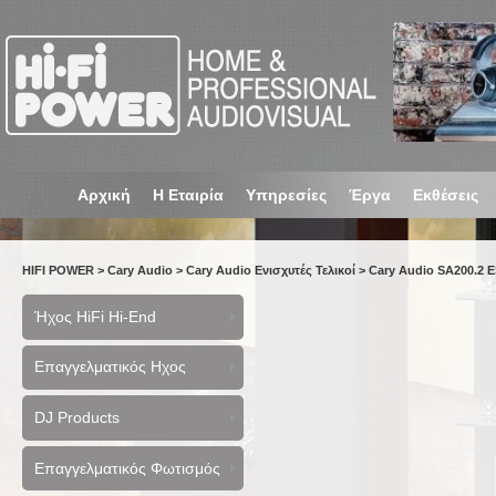
Αρχική
Η Εταιρία
Υπηρεσίες
Έργα
Εκθέσεις
HIFI POWER
>
Cary Audio
>
Cary Audio Ενισχυτές Τελικοί
>
Cary Audio SA200.2 
Ήχος HiFi Hi-End
Επαγγελματικός Ηχος
DJ Products
Επαγγελματικός Φωτισμός