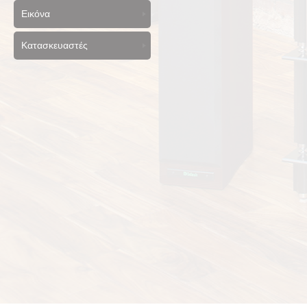
Εικόνα
Κατασκευαστές