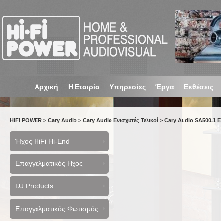
Αρχική
Η Εταιρία
Υπηρεσίες
Έργα
Εκθέσεις
HIFI POWER
>
Cary Audio
>
Cary Audio Ενισχυτές Τελικοί
>
Cary Audio SA500.1 ES
Ήχος HiFi Hi-End
Επαγγελματικός Ηχος
DJ Products
Επαγγελματικός Φωτισμός