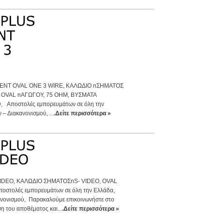
NT OVAL ONE 3 WIRE, ΚΑΛΩΔΙΟ nΣΗΜΑΤΟΣ
OVAL nΑΓΩΓΟΥ, 75 ΟΗΜ, BYΣΜΑΤΑ
Αποστολές εμπορευμάτων σε όλη την
– Διακανονισμού, ...
.Δείτε περισσότερα »
IDEO, ΚΑΛΩΔΙΟ ΣΗΜΑΤΟΣnS- VIDEO, OVAL
στολές εμπορευμάτων σε όλη την Ελλάδα,
ανονισμού, Παρακαλούμε επικοινωνήστε στο
η του αποθέματος και...
.Δείτε περισσότερα »