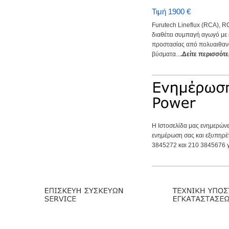
Τιμή 1900 €
Furutech Lineflux (RCA), R
διαθέτει συμπαγή αγωγό με
προστασίας από πολυαιθανό
βύσματα...
.Δείτε περισσότε
Η Ιστοσελίδα μας ενημερώνε
ενημέρωση σας και εξυπηρέ
3845272 και 210 3845676 γι