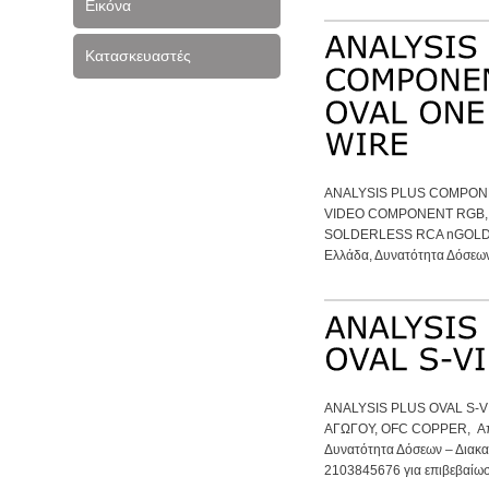
Εικόνα
Κατασκευαστές
ANALYSIS PLUS COMPONE
VIDEO COMPONENT RGB, 
SOLDERLESS RCA nGOLD, 
Ελλάδα, Δυνατότητα Δόσεων 
ANALYSIS PLUS OVAL S-V
ΑΓΩΓΟΥ, OFC COPPER, Απο
Δυνατότητα Δόσεων – Διακ
2103845676 για επιβεβαίωσ