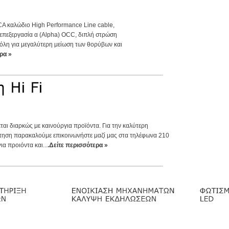
CA καλώδιο High Performance Line cable,
 επεξεργασία α (Alpha) OCC, διπλή στρώση
λη για μεγαλύτερη μείωση των θορύβων και
ρα »
ται διαρκώς με καινούργια προϊόντα. Για την καλύτερη
τηση παρακαλούμε επικοινωνήστε μαζί μας στα τηλέφωνα 210
α προιόντα και...
.Δείτε περισσότερα »