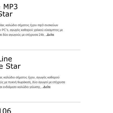
 Star, καλώδιο σήματος ήχου mp3 συσκεύων
αι PC’s, αγωγός καθαρού χαλκού εύκαμπτος με
ε δύο αγωγούς με επίχρυσα 24k...
.Δείτε
Star, καλώδιο σήματος ήχου, αγωγός καθαρού
ς με πυκνή θωράκιση, δύο αγωγοί με επίχρυσα
ι ενδιάμεσο καλώδιο γείωσης...
.Δείτε