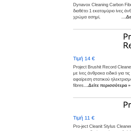
Dynavox Cleaning Carbon Fib
διαθέτει 1 εκατομύριο ίνες άν
χρώμα ασημί, ...
.Δ
Τιμή 14 €
Project Brushit Record Clean
με ίνες άνθρακα ειδικό για τι
αφαίρεση στατικού ηλεκτρισμ
fibres...
.Δείτε περισσότερα »
Τιμή 11 €
Pro-ject Cleanit Stylus Clea