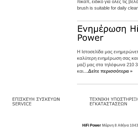
πικαπ, ειδικό για ολες τις βελό
brush is suitable for daily clean
Η Ιστοσελίδα μας ενημερώνετα
καλύτερη ενημέρωση σας και
μαζί μας στα τηλέφωνα 210 3
και...
.Δείτε περισσότερα »
HiFi Power
Μάρνη 8 Αθήνα 104