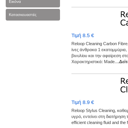
Εικόνα
Κατασκευαστές
Τιμή 8.5 €
Reloop Cleaning Carbon Fibr
ίνες άνθρακα 1 εκατομμύρια, ε
βινυλίου και την αφαίρεση στ
Χαρακτηριστικά: Made...
.Δεί
Τιμή 8.9 €
Reloop Stylus Cleaning, καθα
υγρό, εντείνει στη διατήρηση 
efficient cleaning fluid and the 