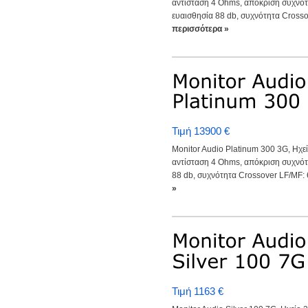
αντίσταση 4 Ohms, απόκριση συχνό
ευαισθησία 88 db, συχνότητα Crosso
περισσότερα »
Τιμή 13900 €
Monitor Audio Platinum 300 3G, Ηχε
αντίσταση 4 Ohms, απόκριση συχνότ
88 db, συχνότητα Crossover LF/MF: 6
»
Τιμή 1163 €