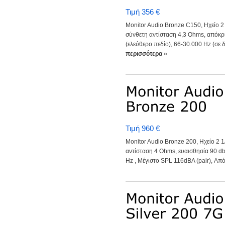
Τιμή 356 €
Monitor Audio Bronze C150, Ηχείο 2
σύνθετη αντίσταση 4,3 Ohms, απόκρ
(ελεύθερο πεδίο), 66-30.000 Hz (σε δ
περισσότερα »
Τιμή 960 €
Monitor Audio Bronze 200, Ηχείο 2 
αντίσταση 4 Ohms, ευαισθησία 90 d
Hz , Μέγιστο SPL 116dBA (pair), Από