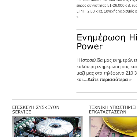
εύρος συχνότητας 51-26.000 dB, ευ
LF/HF 2.83 kHz, Συνεχής χειρισμός ισ
»
Η Ιστοσελίδα μας ενημερώνετα
καλύτερη ενημέρωση σας και
μαζί μας στα τηλέφωνα 210 3
και...
.Δείτε περισσότερα »