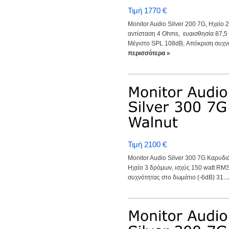
Τιμή 1770 €
Monitor Audio Silver 200 7G, Ηχείο 
αντίσταση 4 Ohms, ευαισθησία 87,5 
Μέγιστο SPL 108dB, Απόκριση συχνό
περισσότερα »
Τιμή 2100 €
Monitor Audio Silver 300 7G Καρυδιά
Ηχείο 3 δρόμων, ισχύς 150 watt RM
συχνότητας στο δωμάτιο (-6dB) 31...