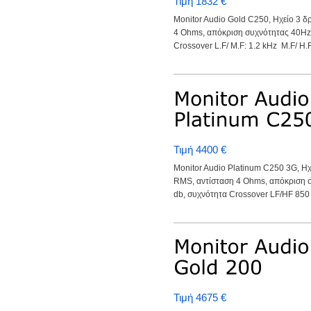
Τιμή 1832 €
Monitor Audio Gold C250, Ηχείο 3 δ
4 Ohms, απόκριση συχνότητας 40Hz-
Crossover L.F/ M.F: 1.2 kHz M.F/ H.F:
Τιμή 4400 €
Monitor Audio Platinum C250 3G, Ηχ
RMS, αντίσταση 4 Ohms, απόκριση 
db, συχνότητα Crossover LF/HF 850 
Τιμή 4675 €