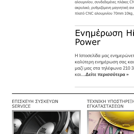
αλουμινίου, συνδεδεμένες πλάκες C
ακρυλικό, ρυθμιζόμενη μαγνητική αν
πλατό CNC αλουμινίου 70mm 10kg,.
Η Ιστοσελίδα μας ενημερώνετα
καλύτερη ενημέρωση σας και
μαζί μας στα τηλέφωνα 210 3
και...
.Δείτε περισσότερα »