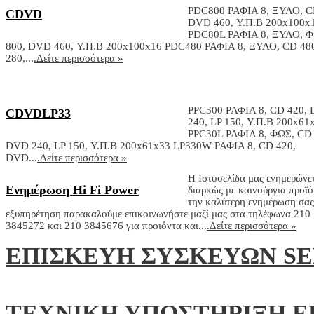
PDC800 ΡΑΦΙΑ 8, ΞΥΛΟ, C
CDVD
DVD 460, Υ.Π.Β 200x100x
PDC80L ΡΑΦΙΑ 8, ΞΥΛΟ, 
800, DVD 460, Υ.Π.Β 200x100x16 PDC480 ΡΑΦΙΑ 8, ΞΥΛΟ, CD 48
280,...
.Δείτε περισσότερα »
PPC300 ΡΑΦΙΑ 8, CD 420,
CDVDLP33
240, LP 150, Υ.Π.Β 200x61
PPC30L ΡΑΦΙΑ 8, ΦΩΣ, CD 
DVD 240, LP 150, Υ.Π.Β 200x61x33 LP330W ΡΑΦΙΑ 8, CD 420,
DVD...
.Δείτε περισσότερα »
Η Ιστοσελίδα μας ενημερώνε
Ενημέρωση Hi Fi Power
διαρκώς με καινούργια προϊό
την καλύτερη ενημέρωση σας
εξυπηρέτηση παρακαλούμε επικοινωνήστε μαζί μας στα τηλέφωνα 210
3845272 και 210 3845676 για προιόντα και...
.Δείτε περισσότερα »
ΕΠΙΣΚΕΥΗ ΣΥΣΚΕΥΩΝ SE
ΤΕΧΝΙΚΗ ΥΠΟΣΤΗΡΙΞΗ 